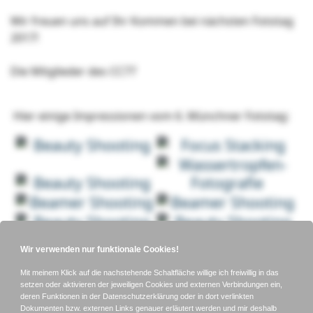
Wir freuen uns auf Ihr Kommen bei nächsten Fototag
2017!
Die Mitglieder des CC77
Hier einige Impressionen vom 6. Münchner Fototag: